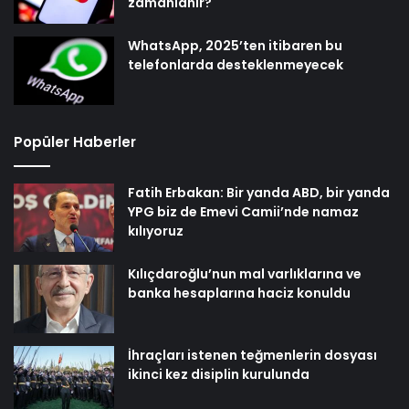
zamanlanır?
WhatsApp, 2025’ten itibaren bu
telefonlarda desteklenmeyecek
Popüler Haberler
Fatih Erbakan: Bir yanda ABD, bir yanda
YPG biz de Emevi Camii’nde namaz
kılıyoruz
Kılıçdaroğlu’nun mal varlıklarına ve
banka hesaplarına haciz konuldu
İhraçları istenen teğmenlerin dosyası
ikinci kez disiplin kurulunda