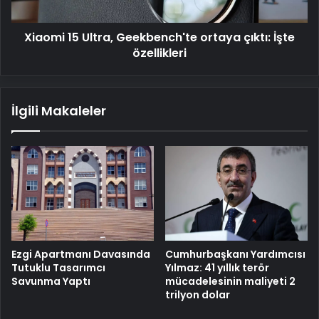
özellikleri
Xiaomi 15 Ultra, Geekbench'te ortaya çıktı: İşte
özellikleri
İlgili Makaleler
Cumhurbaşkanı Yardımcısı
Ezgi Apartmanı Davasında
Yılmaz: 41 yıllık terör
Tutuklu Tasarımcı
mücadelesinin maliyeti 2
Savunma Yaptı
trilyon dolar