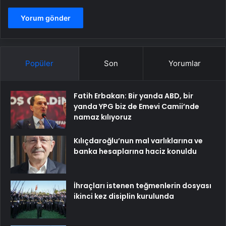
Popüler
Son
Yorumlar
Fatih Erbakan: Bir yanda ABD, bir
yanda YPG biz de Emevi Camii’nde
namaz kılıyoruz
Kılıçdaroğlu’nun mal varlıklarına ve
banka hesaplarına haciz konuldu
İhraçları istenen teğmenlerin dosyası
ikinci kez disiplin kurulunda