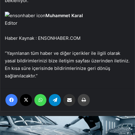
bekleniyor.
Muhammet Karal
Editor
Haber Kaynak : ENSONHABER.COM
“Yayınlanan tüm haber ve diğer içerikler ile ilgili olarak
yasal bildirimlerinizi bize iletişim sayfası üzerinden iletiniz.
En kısa süre içerisinde bildirimlerinize geri dönüş
sağlanılacaktır.”
Facebook
X
WhatsApp
Telegram
Email'den paylaş
Yaz