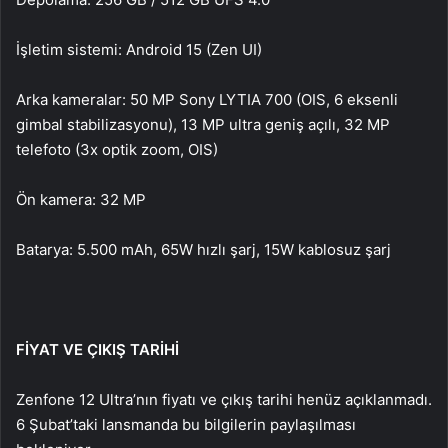
İşletim sistemi: Android 15 (Zen UI)
Arka kameralar: 50 MP Sony LYTIA 700 (OIS, 6 eksenli
gimbal stabilizasyonu), 13 MP ultra geniş açılı, 32 MP
telefoto (3x optik zoom, OIS)
Ön kamera: 32 MP
Batarya: 5.500 mAh, 65W hızlı şarj, 15W kablosuz şarj
FİYAT VE ÇIKIŞ TARİHİ
Zenfone 12 Ultra’nın fiyatı ve çıkış tarihi henüz açıklanmadı.
6 Şubat’taki lansmanda bu bilgilerin paylaşılması