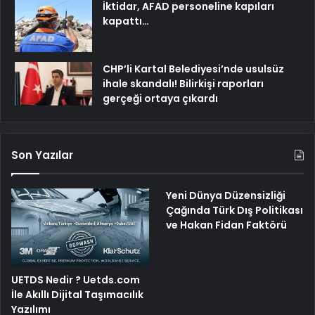
İktidar, AFAD personeline kapıları
kapattı…
CHP’li Kartal Belediyesi’nde usulsüz
ihale skandalı! Bilirkişi raporları
gerçeği ortaya çıkardı
Son Yazılar
Yeni Dünya Düzensizliği
Çağında Türk Dış Politikası
ve Hakan Fidan Faktörü
UETDS Nedir ? Uetds.com
İle Akıllı Dijital Taşımacılık
Yazılımı