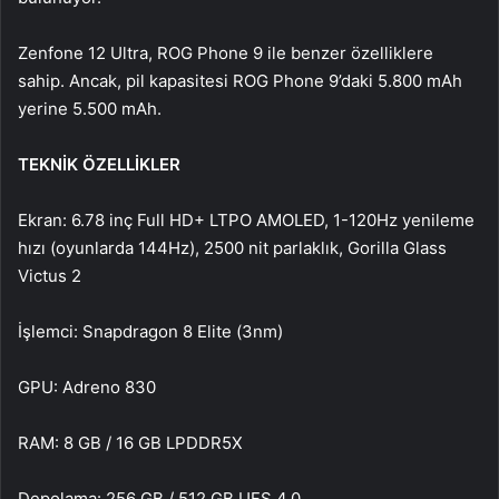
Zenfone 12 Ultra, ROG Phone 9 ile benzer özelliklere
sahip. Ancak, pil kapasitesi ROG Phone 9’daki 5.800 mAh
yerine 5.500 mAh.
TEKNİK ÖZELLİKLER
Ekran: 6.78 inç Full HD+ LTPO AMOLED, 1-120Hz yenileme
hızı (oyunlarda 144Hz), 2500 nit parlaklık, Gorilla Glass
Victus 2
İşlemci: Snapdragon 8 Elite (3nm)
GPU: Adreno 830
RAM: 8 GB / 16 GB LPDDR5X
Depolama: 256 GB / 512 GB UFS 4.0