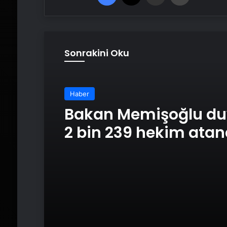
Sonrakini Oku
Haber
Bakan Memişoğlu du
2 bin 239 hekim ata