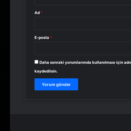
Ad
*
E-posta
*
Daha sonraki yorumlarımda kullanılması için adı
kaydedilsin.