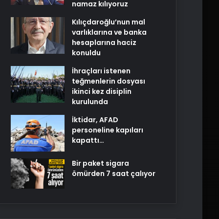
namaz kılıyoruz
Kılıçdaroğlu’nun mal
varlıklarına ve banka
hesaplarına haciz
konuldu
İhraçları istenen
teğmenlerin dosyası
ikinci kez disiplin
kurulunda
İktidar, AFAD
personeline kapıları
kapattı…
Bir paket sigara
ömürden 7 saat çalıyor