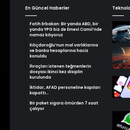
En Güncel Haberler
Teknolo
Fatih Erbakan: Bir yanda ABD, bir
yanda YPG biz de Emevi Camii’nde
namaz kılıyoruz
Kılıçdaroğlu’nun mal varlıklarına
ve banka hesaplarına haciz
konuldu
İhraçları istenen teğmenlerin
dosyası ikinci kez disiplin
kurulunda
İktidar, AFAD personeline kapıları
kapattı…
Bir paket sigara ömürden 7 saat
çalıyor