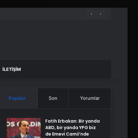
İLETIŞIM
Popüler
Son
Yorumlar
Fatih Erbakan: Bir yanda
ABD, bir yanda YPG biz
de Emevi Camii’nde