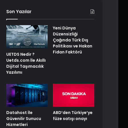
Son Yazılar
Yeni Dünya
Düzensizliği
Çağında Türk Dış
Politikası ve Hakan
Fidan Faktörü
UETDS Nedir ?
Uetds.com İle Akıllı
Dijital Taşımacılık
Yazılımı
ABD’den Türkiye’ye
Datahost İle
füze satışı onayı
Güvenilir Sunucu
Hizmetleri