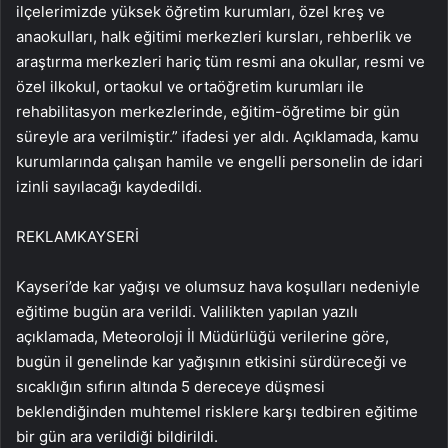
ilçelerimizde yüksek öğretim kurumları, özel kreş ve
anaokulları, halk eğitimi merkezleri kursları, rehberlik ve
araştırma merkezleri hariç tüm resmi ana okullar, resmi ve
özel ilkokul, ortaokul ve ortaöğretim kurumları ile
rehabilitasyon merkezlerinde, eğitim-öğretime bir gün
süreyle ara verilmiştir.” ifadesi yer aldı. Açıklamada, kamu
kurumlarında çalışan hamile ve engelli personelin de idari
izinli sayılacağı kaydedildi.
REKLAM
KAYSERİ
Kayseri’de kar yağışı ve olumsuz hava koşulları nedeniyle
eğitime bugün ara verildi. Valilikten yapılan yazılı
açıklamada, Meteoroloji İl Müdürlüğü verilerine göre,
bugün il genelinde kar yağışının etkisini sürdüreceği ve
sıcaklığın sıfırın altında 5 dereceye düşmesi
beklendiğinden muhtemel risklere karşı tedbiren eğitime
bir gün ara verildiği bildirildi.