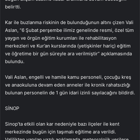
belirtti.
Kar ile buzlanma riskinin de bulunduğunun altını çizen Vali
Aslan, “6 Şubat perşembe ilimiz genelinde resmi, özel tüm
yaygın ve örgün eğitim kurumları ile rehabilitasyon
merkezleri ve Kur’an kurslarında (yetişkinler hariç) eğitim
ve öğretime bir gün süreyle ara verilmiştir” açıklamasında
bulundu.
Vali Aslan, engelli ve hamile kamu personeli, çocuğu kreş
ve anaokuluna devam eden anneler ile kronik rahatsızlığı
bulunan personelin de 1 gün idari izinli sayılacağını bildirdi.
SİNOP
Sinop’ta etkili olan kar nedeniyle bazı ilçeler ile kent
merkezinde bugün için taşımalı eğitime ara verildi.
Valilikten yapılan yazılı açıklamada, meteorolojik verilere