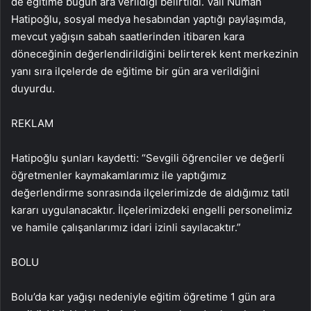
de eğitime bugün ara verildiği belirtildi. Vali Numan
Hatipoğlu, sosyal medya hesabından yaptığı paylaşımda,
mevcut yağışın sabah saatlerinden itibaren kara
döneceğinin değerlendirildiğini belirterek kent merkezinin
yanı sıra ilçelerde de eğitime bir gün ara verildiğini
duyurdu.
REKLAM
Hatipoğlu şunları kaydetti: “Sevgili öğrenciler ve değerli
öğretmenler kaymakamlarımız ile yaptığımız
değerlendirme sonrasında ilçelerimizde de aldığımız tatil
kararı uygulanacaktır. İlçelerimizdeki engelli personelimiz
ve hamile çalışanlarımız idari izinli sayılacaktır.”
BOLU
Bolu’da kar yağışı nedeniyle eğitim öğretime 1 gün ara