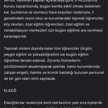
verildi. Valilikten yapılan açıklamaya göre, İl Hıfzıssıhha
Kurulu toplantısında, bugün kentte etkili olması beklenen
kar, buzlanma ve olumsuz hava koşulları nedeniyle, il
genelindeki resmi okul ve kurumlardaki taşımalı öğrenciler,
köy okulları, özel eğitim öğrencileri, özel eğitim ve
rehabilitasyon merkezleri için bugün eğitime ara verilmesi
kararlaştırıldı.
Taşımalı sistem dışında kalan tüm öğrenciler (örgün,
yaygın eğitim ve yükseköğretim) ise bugün eğitim
öğretime devam edecek. Zorunlu hizmetlerin
yürütülmesini aksatmayacak şekilde, kamu kurumlarında
çalışan engelli, hamile ve kronik hastalığı bulunan personel
de bir gün idari izinli sayılacak.
ELAZIĞ
Elazığ’da kar nedeniyle kent merkezinin yanı sıra ilçelerde