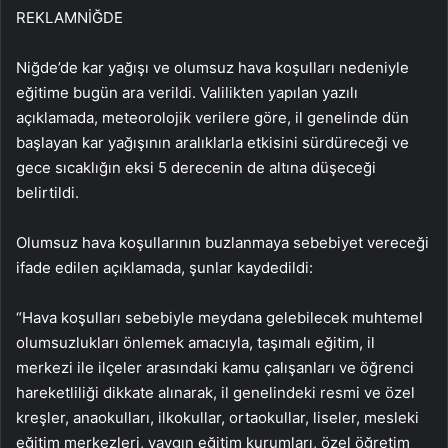
REKLAM
NİĞDE
Niğde’de kar yağışı ve olumsuz hava koşulları nedeniyle
eğitime bugün ara verildi. Valilikten yapılan yazılı
açıklamada, meteorolojik verilere göre, il genelinde dün
başlayan kar yağışının aralıklarla etkisini sürdüreceği ve
gece sıcaklığın eksi 5 derecenin de altına düşeceği
belirtildi.
Olumsuz hava koşullarının buzlanmaya sebebiyet vereceği
ifade edilen açıklamada, şunlar kaydedildi:
“Hava koşulları sebebiyle meydana gelebilecek muhtemel
olumsuzlukları önlemek amacıyla, taşımalı eğitim, il
merkezi ile ilçeler arasındaki kamu çalışanları ve öğrenci
hareketliliği dikkate alınarak, il genelindeki resmi ve özel
kreşler, anaokulları, ilkokullar, ortaokullar, liseler, mesleki
eğitim merkezleri, yaygın eğitim kurumları, özel öğretim