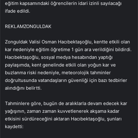
eğitim kapsamındaki öğrencilerin idari izinli sayılacağı
ifade edildi.
REKLAM
ZONGULDAK
Zonguldak Valisi Osman Hacıbektaşoğlu, kentte etkili olan
kar nedeniyle eğitim öğretime 1 gün ara verildiğini bildirdi.
Hacıbektaşoğlu, sosyal medya hesabından yaptığı
paylaşımda, kent genelinde etkili olan yoğun kar ve
buzlanma riski nedeniyle, meteorolojik tahminler
doğrultusunda vatandaşların güvenliği için bazı tedbirler
alındığını belirtti.
Tahminlere göre, bugün de aralıklarla devam edecek kar
yağışının, zaman zaman kuvvetlenerek akşama kadar
etkisini sürdüreceğini aktaran Hacıbektaşoğlu, şunları
kaydetti: