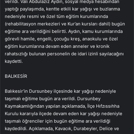
verildi. Vali Abdulaziz Aydın, sosyal medya hesabından
yaptığı paylaşımda, kentte etkili kar yağışı ve buzlanma
nedeniyle resmi ve özel tüm eğitim kurumlarında
(rehabilitasyon merkezleri ve Kur’an kursları dahil) bugün
eğitime ara verildiğini belirtti. Aydın, kamu kurumlarında
görevli hamile, engelli, çocuğu kreş, anaokulu ve özel
eğitim kurumlarına devam eden anneler ve kronik
rahatsızlığı bulunan personelin de idari izinli sayılacağını
kaydetti.
BALIKESİR
Balıkesir’in Dursunbey ilçesinde kar yağışı nedeniyle
taşımalı eğitime bugün ara verildi. Dursunbey
Kaymakamlığından yapılan açıklamada, İlçe Hıfzıssıhha
Kurulu kararıyla ilçede devam eden kar yağışı nedeniyle
taşımalı öğrenciler için bugün eğitime ara verildiği
kaydedildi. Açıklamada, Kavacık, Durabeyler, Delice ve