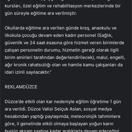
kursları, özel eğitim ve rehabilitasyon merkezlerinde bir
gün süreyle eğitime ara verilmiştir.
Okullarda eğitime ara verilen günde kreş, anaokulu ve
ilkokula çocuğu devam eden kadın personel (Sağlık,
güvenlik ve 24 saat esasına göre hizmet veren birimlerde
çalışan personelin durumu, hizmetin gereği olarak ilgili
birim amirleri tarafından değerlendirilecek), malul, engelli,
ağır kronik rahatsızlığı olan ve hamile kamu çalışanları da
idari izinli sayılacaktır.”
REKLAM
DÜZCE
Düzce’de etkili olan kar nedeniyle eğitim öğretime 1 gün
ara verildi. Düzce Valisi Selçuk Aslan, sosyal medya
hesabından yaptığı paylaşımda, meteorolojik tahminlere
göre, il genelinde etkili olmaya başlayan yoğun karın
bugün akşam saatine kadar aralıklarla devam edeceğini