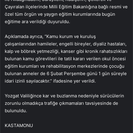
Çayıralan ilçelerinde Milli Eğitim Bakanlığına bağlı resmi ve
özel tüm örgün ve yaygın eğitim kurumlarında bugün
eğitime ara verildiği duyuruldu.
Açıklamada ayrıca, “Kamu kurum ve kuruluş
çalışanlarından hamileler, engelli bireyler, diyaliz hastaları,
kalp ve böbrek yetmezliği, kanser gibi kronik rahatsızlıkları
bulunan kamu görevlileri ile tatil kararı verilen okul öncesi
eğitim kurumları ve rehabilitasyon merkezlerinde çocuğu
bulunan anneler de 6 Şubat Perşembe günü 1 gün süreyle
idari izinli sayılacaktır.” ifadesine yer verildi.
Yozgat Valiliğince kar ve buzlanma nedeniyle sürücülerin
zorunlu olmadıkça trafiğe çıkmamaları tavsiyesinde de
bulunuldu.
KASTAMONU