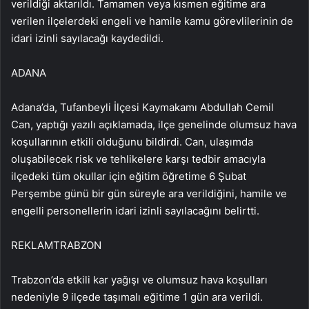
verildiği aktarıldı. Tamamen veya kısmen eğitime ara
verilen ilçelerdeki engeli ve hamile kamu görevlilerinin de
idari izinli sayılacağı kaydedildi.
ADANA
Adana’da, Tufanbeyli İlçesi Kaymakamı Abdullah Cemil
Can, yaptığı yazılı açıklamada, ilçe genelinde olumsuz hava
koşullarının etkili olduğunu bildirdi. Can, ulaşımda
oluşabilecek risk ve tehlikelere karşı tedbir amacıyla
ilçedeki tüm okullar için eğitim öğretime 6 Şubat
Perşembe günü bir gün süreyle ara verildiğini, hamile ve
engelli personellerin idari izinli sayılacağını belirtti.
REKLAM
TRABZON
Trabzon’da etkili kar yağışı ve olumsuz hava koşulları
nedeniyle 9 ilçede taşımalı eğitime 1 gün ara verildi.