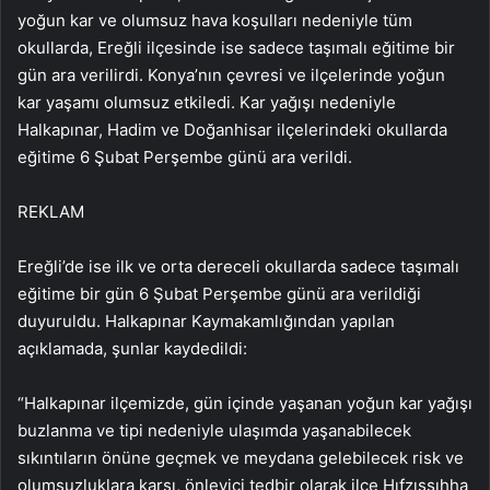
yoğun kar ve olumsuz hava koşulları nedeniyle tüm
okullarda, Ereğli ilçesinde ise sadece taşımalı eğitime bir
gün ara verilirdi. Konya’nın çevresi ve ilçelerinde yoğun
kar yaşamı olumsuz etkiledi. Kar yağışı nedeniyle
Halkapınar, Hadim ve Doğanhisar ilçelerindeki okullarda
eğitime 6 Şubat Perşembe günü ara verildi.
REKLAM
Ereğli’de ise ilk ve orta dereceli okullarda sadece taşımalı
eğitime bir gün 6 Şubat Perşembe günü ara verildiği
duyuruldu. Halkapınar Kaymakamlığından yapılan
açıklamada, şunlar kaydedildi:
“Halkapınar ilçemizde, gün içinde yaşanan yoğun kar yağışı
buzlanma ve tipi nedeniyle ulaşımda yaşanabilecek
sıkıntıların önüne geçmek ve meydana gelebilecek risk ve
olumsuzluklara karşı, önleyici tedbir olarak ilçe Hıfzıssıhha