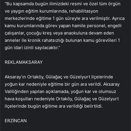
“Bu kapsamda bugün ilimizdeki resmi ve özel tüm örgün
ve yaygın eğitim kurumlarında, rehabilitasyon
merkezlerinde eğitime 1 gün süreyle ara verilmiştir. Ayrıca
kamu kurumlarında görev yapan hamile personel, engelli
çalışanlar, çocuğu kreş veya anaokuluna devam eden
anneler ile kronik rahatsızlığı bulunan kamu görevlileri 1
gün idari izinli sayılacaktır.”
REKLAM
AKSARAY
Aksaray’ın Ortaköy, Gülağaç ve Güzelyurt ilçelerinde
yoğun kar nedeniyle eğitime bir gün ara verildi. Aksaray
Valiliğinden yapılan açıklamada, yoğun kar ve olumsuz
hava koşulları nedeniyle Ortaköy, Gülağaç ve Güzelyurt
ilçelerinde bugün eğitime ara verildiği belirtildi.
ERZİNCAN