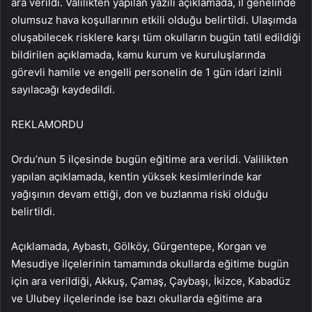
ara verildi. Valilikten yapılan yazılı açıklamada, il genelinde
olumsuz hava koşullarının etkili olduğu belirtildi. Ulaşımda
oluşabilecek risklere karşı tüm okulların bugün tatil edildiği
bildirilen açıklamada, kamu kurum ve kuruluşlarında
görevli hamile ve engelli personelin de 1 gün idari izinli
sayılacağı kaydedildi.
REKLAM
ORDU
Ordu’nun 5 ilçesinde bugün eğitime ara verildi. Valilikten
yapılan açıklamada, kentin yüksek kesimlerinde kar
yağışının devam ettiği, don ve buzlanma riski olduğu
belirtildi.
Açıklamada, Aybastı, Gölköy, Gürgentepe, Korgan ve
Mesudiye ilçelerinin tamamında okullarda eğitime bugün
için ara verildiği, Akkuş, Çamaş, Çaybaşı, İkizce, Kabadüz
ve Ulubey ilçelerinde ise bazı okullarda eğitime ara