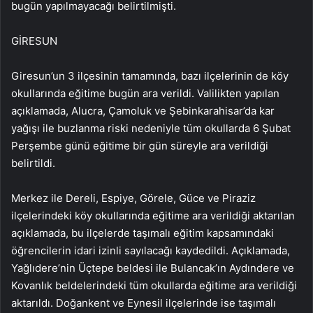
bugün yapılmayacağı belirtilmişti.
GİRESUN
Giresun’un 3 ilçesinin tamamında, bazı ilçelerinin de köy
okullarında eğitime bugün ara verildi. Valilikten yapılan
açıklamada, Alucra, Çamoluk ve Şebinkarahisar’da kar
yağışı ile buzlanma riski nedeniyle tüm okullarda 6 Şubat
Perşembe günü eğitime bir gün süreyle ara verildiği
belirtildi.
Merkez ile Dereli, Espiye, Görele, Güce ve Piraziz
ilçelerindeki köy okullarında eğitime ara verildiği aktarılan
açıklamada, bu ilçelerde taşımalı eğitim kapsamındaki
öğrencilerin idari izinli sayılacağı kaydedildi. Açıklamada,
Yağlıdere’nin Üçtepe beldesi ile Bulancak’ın Aydındere ve
Kovanlık beldelerindeki tüm okullarda eğitime ara verildiği
aktarıldı. Doğankent ve Eynesil ilçelerinde ise taşımalı