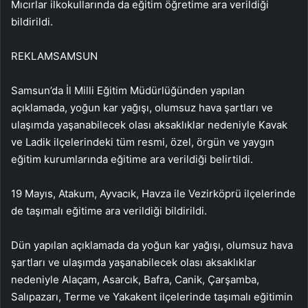
Mıcırlar ilkokullarında da eğitim öğretime ara verildiği
bildirildi.
REKLAM
SAMSUN
Samsun’da İl Milli Eğitim Müdürlüğünden yapılan
açıklamada, yoğun kar yağışı, olumsuz hava şartları ve
ulaşımda yaşanabilecek olası aksaklıklar nedeniyle Kavak
ve Ladik ilçelerindeki tüm resmi, özel, örgün ve yaygın
eğitim kurumlarında eğitime ara verildiği belirtildi.
19 Mayıs, Atakum, Ayvacık, Havza ile Vezirköprü ilçelerinde
de taşımalı eğitime ara verildiği bildirildi.
Dün yapılan açıklamada da yoğun kar yağışı, olumsuz hava
şartları ve ulaşımda yaşanabilecek olası aksaklıklar
nedeniyle Alaçam, Asarcık, Bafra, Canik, Çarşamba,
Salıpazarı, Terme ve Yakakent ilçelerinde taşımalı eğitimin