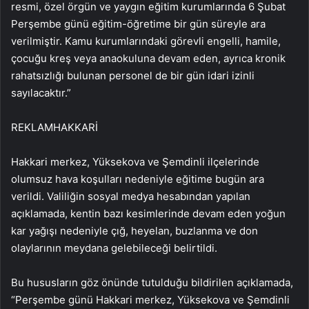
resmi, özel örgün ve yaygın eğitim kurumlarında 6 Şubat
Perşembe günü eğitim-öğretime bir gün süreyle ara
verilmiştir. Kamu kurumlarındaki görevli engelli, hamile,
çocuğu kreş veya anaokuluna devam eden, ayrıca kronik
rahatsızlığı bulunan personel de bir gün idari izinli
sayılacaktır.”
REKLAM
HAKKARİ
Hakkari merkez, Yüksekova ve Şemdinli ilçelerinde
olumsuz hava koşulları nedeniyle eğitime bugün ara
verildi. Valiliğin sosyal medya hesabından yapılan
açıklamada, kentin bazı kesimlerinde devam eden yoğun
kar yağışı nedeniyle çığ, heyelan, buzlanma ve don
olaylarının meydana gelebileceği belirtildi.
Bu hususların göz önünde tutulduğu bildirilen açıklamada,
“Perşembe günü Hakkari merkez, Yüksekova ve Şemdinli