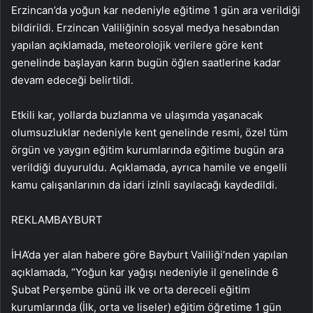
Erzincan’da yoğun kar nedeniyle eğitime 1 gün ara verildiği
bildirildi. Erzincan Valiliğinin sosyal medya hesabından
yapılan açıklamada, meteorolojik verilere göre kent
genelinde başlayan karın bugün öğlen saatlerine kadar
devam edeceği belirtildi.
Etkili kar, yollarda buzlanma ve ulaşımda yaşanacak
olumsuzluklar nedeniyle kent genelinde resmi, özel tüm
örgün ve yaygın eğitim kurumlarında eğitime bugün ara
verildiği duyuruldu. Açıklamada, ayrıca hamile ve engelli
kamu çalışanlarının da idari izinli sayılacağı kaydedildi.
REKLAM
BAYBURT
İHA’da yer alan habere göre Bayburt Valiliği’nden yapılan
açıklamada, “Yoğun kar yağışı nedeniyle il genelinde 6
Şubat Perşembe günü ilk ve orta dereceli eğitim
kurumlarında (İlk, orta ve liseler) eğitim öğretime 1 gün