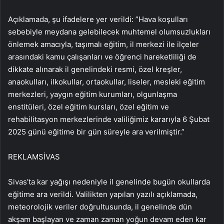
Açıklamada, şu ifadelere yer verildi: ​​​​​​​”Hava koşulları
sebebiyle meydana gelebilecek muhtemel olumsuzlukları
önlemek amacıyla, taşımalı eğitim, il merkezi ile ilçeler
arasındaki kamu çalışanları ve öğrenci hareketliliği de
dikkate alınarak il genelindeki resmi, özel kreşler,
anaokulları, ilkokullar, ortaokullar, liseler, mesleki eğitim
merkezleri, yaygın eğitim kurumları, olgunlaşma
enstitüleri, özel eğitim kursları, özel eğitim ve
rehabilitasyon merkezlerinde valiliğimiz kararıyla 6 Şubat
2025 günü eğitime bir gün süreyle ara verilmiştir.”
REKLAM
SİVAS
Sivas’ta kar yağışı nedeniyle il genelinde bugün okullarda
eğitime ara verildi. Valilikten yapılan yazılı açıklamada,
meteorolojik veriler doğrultusunda, il genelinde dün
akşam başlayan ve zaman zaman yoğun devam eden kar