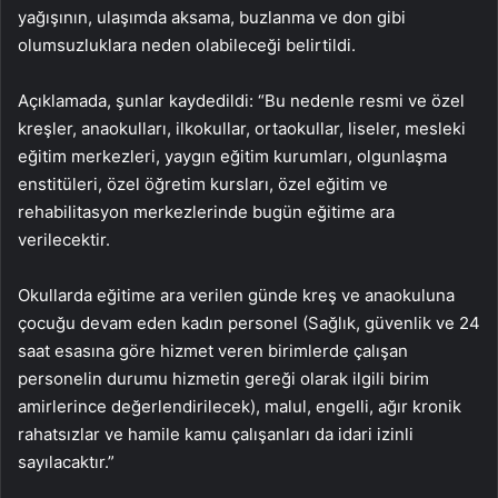
yağışının, ulaşımda aksama, buzlanma ve don gibi
olumsuzluklara neden olabileceği belirtildi.
Açıklamada, şunlar kaydedildi: “Bu nedenle resmi ve özel
kreşler, anaokulları, ilkokullar, ortaokullar, liseler, mesleki
eğitim merkezleri, yaygın eğitim kurumları, olgunlaşma
enstitüleri, özel öğretim kursları, özel eğitim ve
rehabilitasyon merkezlerinde bugün eğitime ara
verilecektir.
Okullarda eğitime ara verilen günde kreş ve anaokuluna
çocuğu devam eden kadın personel (Sağlık, güvenlik ve 24
saat esasına göre hizmet veren birimlerde çalışan
personelin durumu hizmetin gereği olarak ilgili birim
amirlerince değerlendirilecek), malul, engelli, ağır kronik
rahatsızlar ve hamile kamu çalışanları da idari izinli
sayılacaktır.”