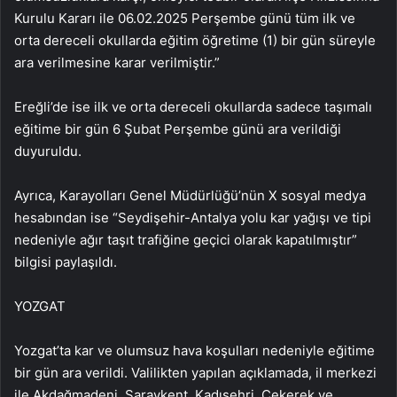
Kurulu Kararı ile 06.02.2025 Perşembe günü tüm ilk ve
orta dereceli okullarda eğitim öğretime (1) bir gün süreyle
ara verilmesine karar verilmiştir.”
Ereğli’de ise ilk ve orta dereceli okullarda sadece taşımalı
eğitime bir gün 6 Şubat Perşembe günü ara verildiği
duyuruldu.
Ayrıca, Karayolları Genel Müdürlüğü’nün X sosyal medya
hesabından ise “Seydişehir-Antalya yolu kar yağışı ve tipi
nedeniyle ağır taşıt trafiğine geçici olarak kapatılmıştır”
bilgisi paylaşıldı.
YOZGAT
Yozgat’ta kar ve olumsuz hava koşulları nedeniyle eğitime
bir gün ara verildi. Valilikten yapılan açıklamada, il merkezi
ile Akdağmadeni, Saraykent, Kadışehri, Çekerek ve