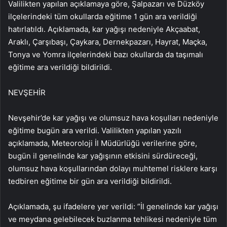
Valilikten yapılan açıklamaya göre, Şalpazarı ve Düzköy
ilçelerindeki tüm okullarda eğitime 1 gün ara verildiği
hatırlatıldı. Açıklamada, kar yağışı nedeniyle Akçaabat,
Araklı, Çarşıbaşı, Çaykara, Dernekpazarı, Hayrat, Maçka,
Tonya ve Yomra ilçelerindeki bazı okullarda da taşımalı
eğitime ara verildiği bildirildi.
NEVŞEHİR
Nevşehir’de kar yağışı ve olumsuz hava koşulları nedeniyle
eğitime bugün ara verildi. Valilikten yapılan yazılı
açıklamada, Meteoroloji İl Müdürlüğü verilerine göre,
bugün il genelinde kar yağışının etkisini sürdüreceği,
olumsuz hava koşullarından dolayı muhtemel risklere karşı
tedbiren eğitime bir gün ara verildiği bildirildi.
Açıklamada, şu ifadelere yer verildi: ​​​​​​​”İl genelinde kar yağışı
ve meydana gelebilecek buzlanma tehlikesi nedeniyle tüm