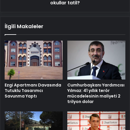
okullar tatil?
İlgili Makaleler
Cumhurbaşkanı Yardımcısı
Ezgi Apartmanı Davasında
Yılmaz: 41 yıllık terör
Tutuklu Tasarımcı
mücadelesinin maliyeti 2
Savunma Yaptı
trilyon dolar