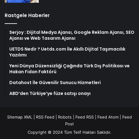
Rastgele Haberler
Serjoy : Dijital Medya Ajansı, Google Reklam Ajansı, SEO
Ajansı ve Web Tasarım Ajansı
UETDS Nedir ? Uetds.com İle Akıllı Dijital Taşımacılık
Yazılımı
Yeni Dünya Düzensizliği Çağında Türk Dış Politikası ve
Hakan Fidan Faktörü
Datahost İle Güvenilir Sunucu Hizmetleri
ABD’den Türkiye’ye füze satışı onayı
Sitemap XML
|
RSS Feed
|
Robots
|
Feed RSS
|
Feed Atom
|
Feed
Post
Copyright © 2024 Tüm Telif Hakları Saklıdır.