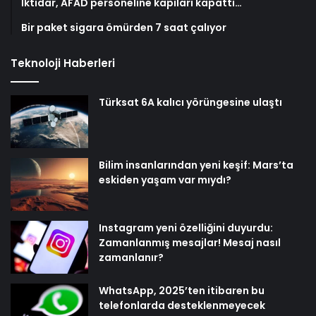
İktidar, AFAD personeline kapıları kapattı…
Bir paket sigara ömürden 7 saat çalıyor
Teknoloji Haberleri
Türksat 6A kalıcı yörüngesine ulaştı
Bilim insanlarından yeni keşif: Mars’ta
eskiden yaşam var mıydı?
Instagram yeni özelliğini duyurdu:
Zamanlanmış mesajlar! Mesaj nasıl
zamanlanır?
WhatsApp, 2025’ten itibaren bu
telefonlarda desteklenmeyecek