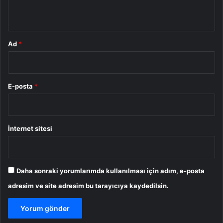
*
Ad
*
E-posta
*
İnternet sitesi
Daha sonraki yorumlarımda kullanılması için adım, e-posta
adresim ve site adresim bu tarayıcıya kaydedilsin.