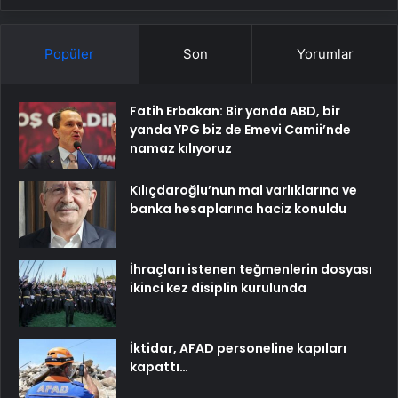
Popüler
Son
Yorumlar
Fatih Erbakan: Bir yanda ABD, bir
yanda YPG biz de Emevi Camii’nde
namaz kılıyoruz
Kılıçdaroğlu’nun mal varlıklarına ve
banka hesaplarına haciz konuldu
İhraçları istenen teğmenlerin dosyası
ikinci kez disiplin kurulunda
İktidar, AFAD personeline kapıları
kapattı…