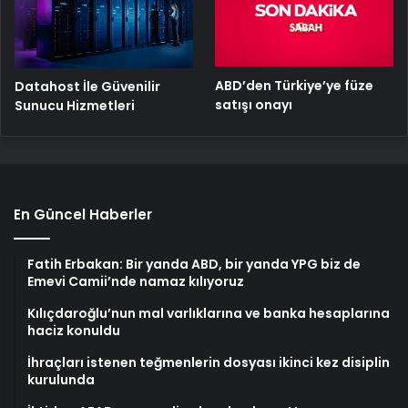
ABD’den Türkiye’ye füze
Datahost İle Güvenilir
satışı onayı
Sunucu Hizmetleri
En Güncel Haberler
Fatih Erbakan: Bir yanda ABD, bir yanda YPG biz de
Emevi Camii’nde namaz kılıyoruz
Kılıçdaroğlu’nun mal varlıklarına ve banka hesaplarına
haciz konuldu
İhraçları istenen teğmenlerin dosyası ikinci kez disiplin
kurulunda