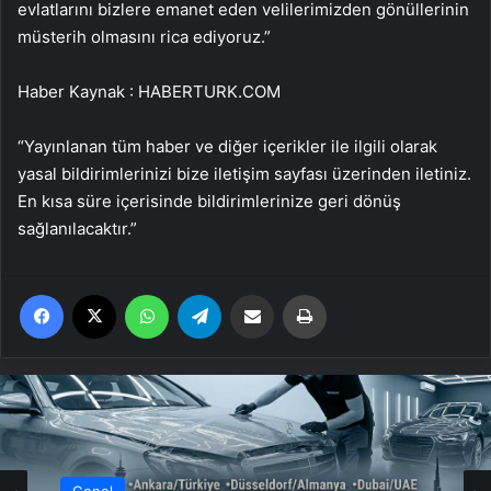
evlatlarını bizlere emanet eden velilerimizden gönüllerinin
müsterih olmasını rica ediyoruz.”
Haber Kaynak : HABERTURK.COM
“Yayınlanan tüm haber ve diğer içerikler ile ilgili olarak
yasal bildirimlerinizi bize iletişim sayfası üzerinden iletiniz.
En kısa süre içerisinde bildirimlerinize geri dönüş
sağlanılacaktır.”
Facebook
X
WhatsApp
Telegram
Email'den paylaş
Yaz