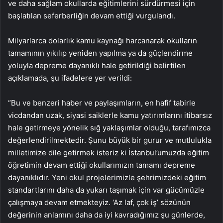
ve daha sağlam okullarda eğitimlerini sürdürmesi için
başlatılan seferberliğin devam ettiği vurgulandı.
Milyarlarca dolarlık kamu kaynağı harcanarak okulların
tamamının yıkılıp yeniden yapılma ya da güçlendirme
yoluyla depreme dayanıklı hale getirildiği belirtilen
açıklamada, şu ifadelere yer verildi:
“Bu ve benzeri haber ve paylaşımların, en hafif tabirle
vicdandan uzak, siyasi saiklerle kamu yatırımlarını itibarsız
hale getirmeye yönelik sığ yaklaşımlar olduğu, tarafımızca
değerlendirilmektedir. Şunu büyük bir gurur ve mutlulukla
milletimize dile getirmek isteriz ki İstanbul’umuzda eğitim
öğretimin devam ettiği okullarımızın tamamı depreme
dayanıklıdır. Yeni okul projelerimizle şehrimizdeki eğitim
standartlarını daha da yukarı taşımak için var gücümüzle
çalışmaya devam etmekteyiz. ‘Az laf, çok iş’ sözünün
değerinin anlamını daha da iyi kavradığımız şu günlerde,