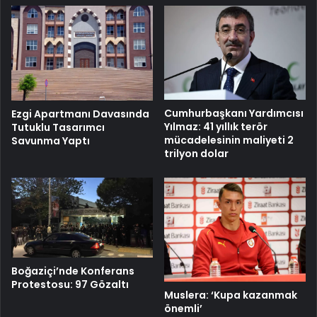
Cumhurbaşkanı Yardımcısı
Ezgi Apartmanı Davasında
Yılmaz: 41 yıllık terör
Tutuklu Tasarımcı
mücadelesinin maliyeti 2
Savunma Yaptı
trilyon dolar
Boğaziçi’nde Konferans
Protestosu: 97 Gözaltı
Muslera: ‘Kupa kazanmak
önemli’