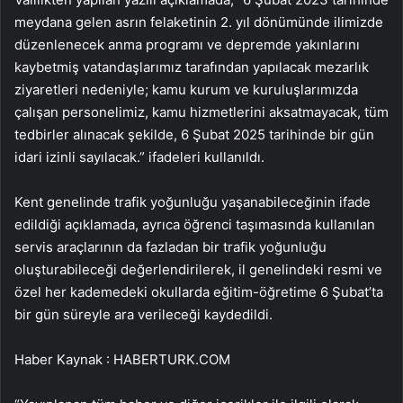
meydana gelen asrın felaketinin 2. yıl dönümünde ilimizde
düzenlenecek anma programı ve depremde yakınlarını
kaybetmiş vatandaşlarımız tarafından yapılacak mezarlık
ziyaretleri nedeniyle; kamu kurum ve kuruluşlarımızda
çalışan personelimiz, kamu hizmetlerini aksatmayacak, tüm
tedbirler alınacak şekilde, 6 Şubat 2025 tarihinde bir gün
idari izinli sayılacak.” ifadeleri kullanıldı.​​​​​​
Kent genelinde trafik yoğunluğu yaşanabileceğinin ifade
edildiği açıklamada, ayrıca öğrenci taşımasında kullanılan
servis araçlarının da fazladan bir trafik yoğunluğu
oluşturabileceği değerlendirilerek, il genelindeki resmi ve
özel her kademedeki okullarda eğitim-öğretime 6 Şubat’ta
bir gün süreyle ara verileceği kaydedildi.
Haber Kaynak : HABERTURK.COM