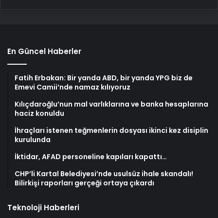
En Güncel Haberler
Fatih Erbakan: Bir yanda ABD, bir yanda YPG biz de
Emevi Camii’nde namaz kılıyoruz
Kılıçdaroğlu’nun mal varlıklarına ve banka hesaplarına
haciz konuldu
İhraçları istenen teğmenlerin dosyası ikinci kez disiplin
kurulunda
İktidar, AFAD personeline kapıları kapattı…
CHP’li Kartal Belediyesi’nde usulsüz ihale skandalı!
Bilirkişi raporları gerçeği ortaya çıkardı
Teknoloji Haberleri