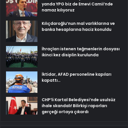
yanda YPG biz de Emevi Camii’nde
namaz kılıyoruz
Kılıçdaroğlu’nun mal varlıklarına ve
banka hesaplarına haciz konuldu
İhraçları istenen teğmenlerin dosyası
ikinci kez disiplin kurulunda
İktidar, AFAD personeline kapıları
kapattı…
CHP’li Kartal Belediyesi’nde usulsüz
ihale skandalı! Bilirkişi raporları
gerçeği ortaya çıkardı