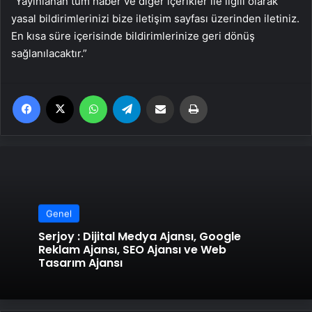
“Yayınlanan tüm haber ve diğer içerikler ile ilgili olarak
yasal bildirimlerinizi bize iletişim sayfası üzerinden iletiniz.
En kısa süre içerisinde bildirimlerinize geri dönüş
sağlanılacaktır.”
Facebook
X
WhatsApp
Telegram
Email'den paylaş
Yaz
Genel
Serjoy : Dijital Medya Ajansı, Google
Reklam Ajansı, SEO Ajansı ve Web
Tasarım Ajansı