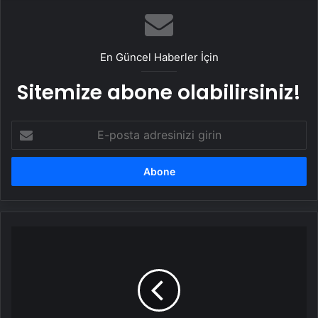
En Güncel Haberler İçin
Sitemize abone olabilirsiniz!
E-
posta
adresinizi
girin
İlköğretim
ve
Ortaöğretim
Kurumları
Bursluluk
Sınavı