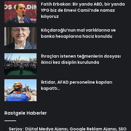
Fatih Erbakan: Bir yanda ABD, bir yanda
YPG biz de Emevi Camii’nde namaz
kılıyoruz
Kılıçdaroğlu’nun mal varlıklarına ve
banka hesaplarına haciz konuldu
İhraçları istenen teğmenlerin dosyası
ikinci kez disiplin kurulunda
İktidar, AFAD personeline kapıları
kapattı…
Rastgele Haberler
Serjoy : Dijital Medya Ajansı, Google Reklam Ajansı, SEO