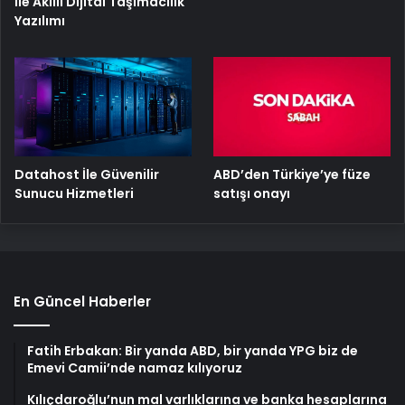
İle Akıllı Dijital Taşımacılık
Yazılımı
ABD’den Türkiye’ye füze
Datahost İle Güvenilir
satışı onayı
Sunucu Hizmetleri
En Güncel Haberler
Fatih Erbakan: Bir yanda ABD, bir yanda YPG biz de
Emevi Camii’nde namaz kılıyoruz
Kılıçdaroğlu’nun mal varlıklarına ve banka hesaplarına