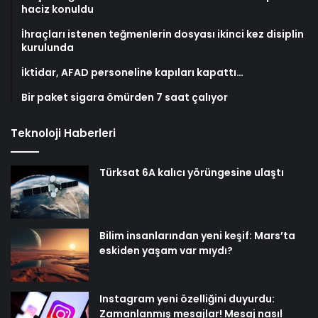
haciz konuldu
İhraçları istenen teğmenlerin dosyası ikinci kez disiplin
kurulunda
İktidar, AFAD personeline kapıları kapattı…
Bir paket sigara ömürden 7 saat çalıyor
Teknoloji Haberleri
Türksat 6A kalıcı yörüngesine ulaştı
Bilim insanlarından yeni keşif: Mars’ta
eskiden yaşam var mıydı?
Instagram yeni özelliğini duyurdu:
Zamanlanmış mesajlar! Mesaj nasıl