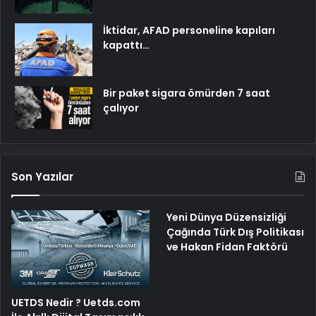
İktidar, AFAD personeline kapıları
kapattı…
Bir paket sigara ömürden 7 saat
çalıyor
Son Yazılar
Yeni Dünya Düzensizliği
Çağında Türk Dış Politikası
ve Hakan Fidan Faktörü
UETDS Nedir ? Uetds.com