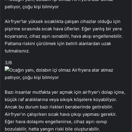
Airfryer’lar yüksek sıcaklıkta çalışan cihazlar olduğu için
pişirme sırasında sıcak hava üflerler. Eğer yanlış bir yere
koyarsanız, cihaz aşırı ısınabilir, hava akışı engellenebilir.
Patlama riskini çürütmek için belirli alanlardan uzak
tutmalısınız.
3
/8
Bazı insanlar mutfakta yer açmak için airfryer’ı dolap içine,
küçük raf aralıklarına veya sıkışık köşelere koyabiliyor.
Ancak bu durum bazı riskleri beraberinde getirebilir.
Airfryer’ın çalışırken sıcak hava çıkışı yapması gerekir.
Eğer hava dolaşımı engellenirse, cihaz aşırı ısınıp
bozulabilir, hatta yangın riski bile oluşturabilir.