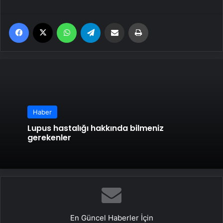
Facebook
X
WhatsApp
Telegram
Email'den paylaş
Yaz
Haber
Lupus hastalığı hakkında bilmeniz
gerekenler
En Güncel Haberler İçin