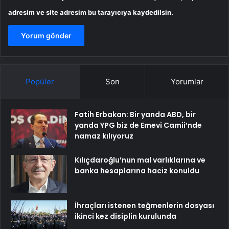
adresim ve site adresim bu tarayıcıya kaydedilsin.
Popüler
Son
Yorumlar
Fatih Erbakan: Bir yanda ABD, bir
yanda YPG biz de Emevi Camii’nde
namaz kılıyoruz
Kılıçdaroğlu’nun mal varlıklarına ve
banka hesaplarına haciz konuldu
İhraçları istenen teğmenlerin dosyası
ikinci kez disiplin kurulunda