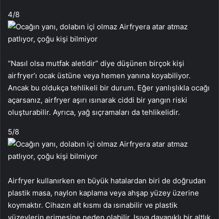
4
/8
“Nasıl olsa mutfak aletidir” diye düşünen birçok kişi
airfryer’ı ocak üstüne veya hemen yanına koyabiliyor.
Ancak bu oldukça tehlikeli bir durum. Eğer yanlışlıkla ocağı
açarsanız, airfryer aşırı ısınarak ciddi bir yangın riski
oluşturabilir. Ayrıca, yağ sıçramaları da tehlikelidir.
5
/8
Airfryer kullanırken en büyük hatalardan biri de doğrudan
plastik masa, naylon kaplama veya ahşap yüzey üzerine
koymaktır. Cihazın alt kısmı da ısınabilir ve plastik
yüzeylerin erimesine neden olabilir. Isıya dayanıklı bir altlık