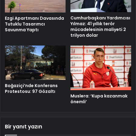
Cumhurbaşkanı Yardımcısı
Ezgi Apartmanı Davasında
Yılmaz: 41 yıllık terör
Tutuklu Tasarımcı
mücadelesinin maliyeti 2
Savunma Yaptı
trilyon dolar
Boğaziçi’nde Konferans
Protestosu: 97 Gözaltı
Muslera: ‘Kupa kazanmak
önemli’
Bir yanıt yazın