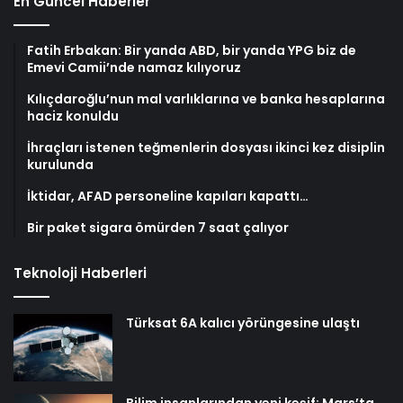
En Güncel Haberler
Fatih Erbakan: Bir yanda ABD, bir yanda YPG biz de
Emevi Camii’nde namaz kılıyoruz
Kılıçdaroğlu’nun mal varlıklarına ve banka hesaplarına
haciz konuldu
İhraçları istenen teğmenlerin dosyası ikinci kez disiplin
kurulunda
İktidar, AFAD personeline kapıları kapattı…
Bir paket sigara ömürden 7 saat çalıyor
Teknoloji Haberleri
Türksat 6A kalıcı yörüngesine ulaştı