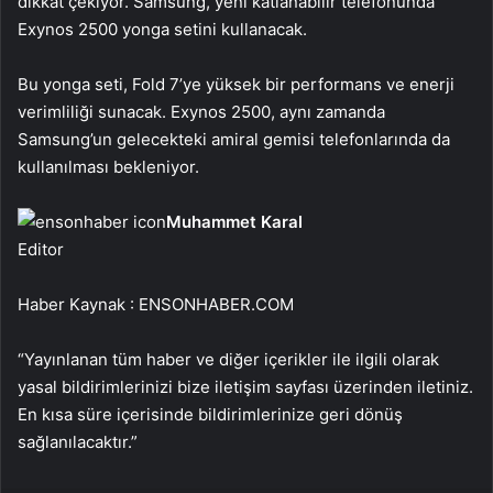
dikkat çekiyor. Samsung, yeni katlanabilir telefonunda
Exynos 2500 yonga setini kullanacak.
Bu yonga seti, Fold 7’ye yüksek bir performans ve enerji
verimliliği sunacak. Exynos 2500, aynı zamanda
Samsung’un gelecekteki amiral gemisi telefonlarında da
kullanılması bekleniyor.
Muhammet Karal
Editor
Haber Kaynak : ENSONHABER.COM
“Yayınlanan tüm haber ve diğer içerikler ile ilgili olarak
yasal bildirimlerinizi bize iletişim sayfası üzerinden iletiniz.
En kısa süre içerisinde bildirimlerinize geri dönüş
sağlanılacaktır.”