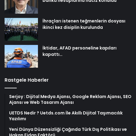
banka hesaplarına haciz konuldu
İhraçları istenen teğmenlerin dosyası
ikinci kez disiplin kurulunda
İktidar, AFAD personeline kapıları
kapattı…
Rastgele Haberler
Serjoy : Dijital Medya Ajansı, Google Reklam Ajansı, SEO
Ajansı ve Web Tasarım Ajansı
UETDS Nedir ? Uetds.com İle Akıllı Dijital Taşımacılık
Yazılımı
Yeni Dünya Düzensizliği Çağında Türk Dış Politikası ve
Hakan Fidan Faktörü