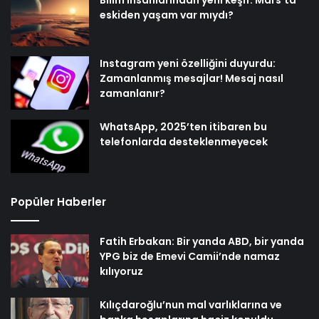
Bilim insanlarından yeni keşif: Mars’ta
eskiden yaşam var mıydı?
Instagram yeni özelliğini duyurdu:
Zamanlanmış mesajlar! Mesaj nasıl
zamanlanır?
WhatsApp, 2025’ten itibaren bu
telefonlarda desteklenmeyecek
Popüler Haberler
Fatih Erbakan: Bir yanda ABD, bir yanda
YPG biz de Emevi Camii’nde namaz
kılıyoruz
Kılıçdaroğlu’nun mal varlıklarına ve