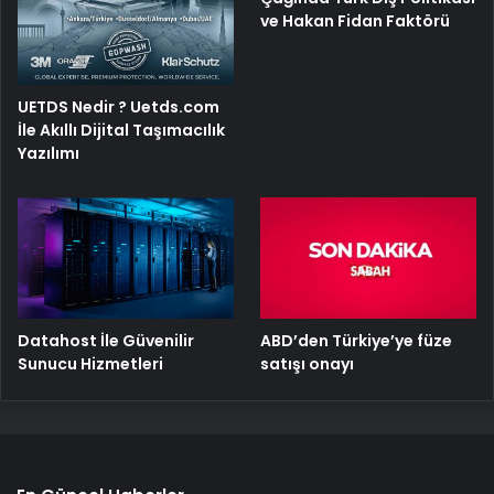
ve Hakan Fidan Faktörü
UETDS Nedir ? Uetds.com
İle Akıllı Dijital Taşımacılık
Yazılımı
ABD’den Türkiye’ye füze
Datahost İle Güvenilir
satışı onayı
Sunucu Hizmetleri