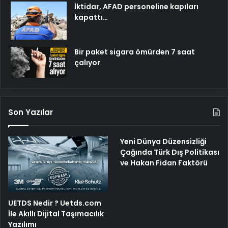
İktidar, AFAD personeline kapıları
kapattı…
Bir paket sigara ömürden 7 saat
çalıyor
Son Yazılar
Yeni Dünya Düzensizliği
Çağında Türk Dış Politikası
ve Hakan Fidan Faktörü
UETDS Nedir ? Uetds.com
İle Akıllı Dijital Taşımacılık
Yazılımı