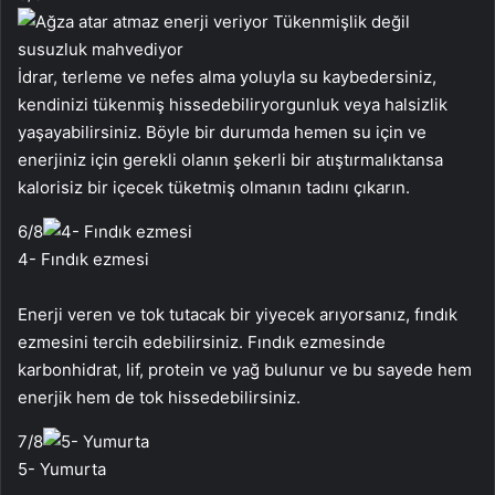
İdrar, terleme ve nefes alma yoluyla su kaybedersiniz,
kendinizi tükenmiş hissedebiliryorgunluk veya halsizlik
yaşayabilirsiniz. Böyle bir durumda hemen su için ve
enerjiniz için gerekli olanın şekerli bir atıştırmalıktansa
kalorisiz bir içecek tüketmiş olmanın tadını çıkarın.
6
/8
4- Fındık ezmesi
Enerji veren ve tok tutacak bir yiyecek arıyorsanız, fındık
ezmesini tercih edebilirsiniz. Fındık ezmesinde
karbonhidrat, lif, protein ve yağ bulunur ve bu sayede hem
enerjik hem de tok hissedebilirsiniz.
7
/8
5- Yumurta