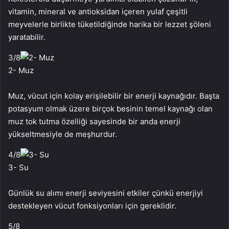
vitamin, mineral ve antioksidan içeren yulaf çeşitli
meyvelerle birlikte tüketildiğinde harika bir lezzet şöleni
yaratabilir.
3
/8
2- Muz
Muz, vücut için kolay erişilebilir bir enerji kaynağıdır. Başta
potasyum olmak üzere birçok besinin temel kaynağı olan
muz tok tutma özelliği sayesinde bir anda enerji
yükseltmesiyle de meşhurdur.
4
/8
3- Su
Günlük su alımı enerji seviyesini etkiler çünkü enerjiyi
destekleyen vücut fonksiyonları için gereklidir.
5
/8