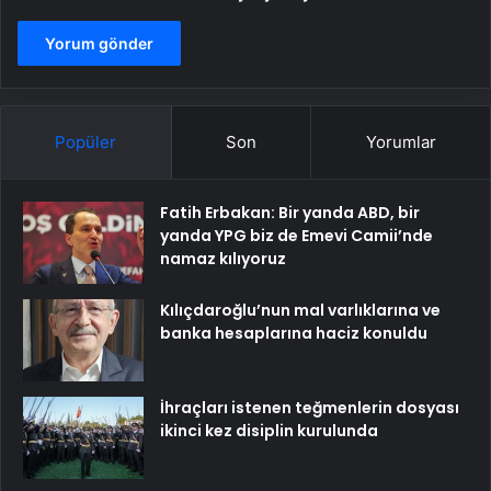
Popüler
Son
Yorumlar
Fatih Erbakan: Bir yanda ABD, bir
yanda YPG biz de Emevi Camii’nde
namaz kılıyoruz
Kılıçdaroğlu’nun mal varlıklarına ve
banka hesaplarına haciz konuldu
İhraçları istenen teğmenlerin dosyası
ikinci kez disiplin kurulunda