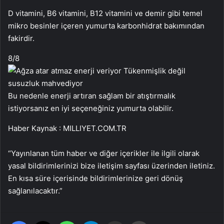
D vitamini, B6 vitamini, B12 vitamini ve demir gibi temel
mikro besinler içeren yumurta karbonhidrat bakımından
fakirdir.
8
/8
Bu nedenle enerji artıran sağlam bir atıştırmalık
istiyorsanız en iyi seçeneğiniz yumurta olabilir.
Haber Kaynak : MILLIYET.COM.TR
“Yayınlanan tüm haber ve diğer içerikler ile ilgili olarak
yasal bildirimlerinizi bize iletişim sayfası üzerinden iletiniz.
En kısa süre içerisinde bildirimlerinize geri dönüş
sağlanılacaktır.”
Facebook
X
WhatsApp
Telegram
Email'den paylaş
Yaz