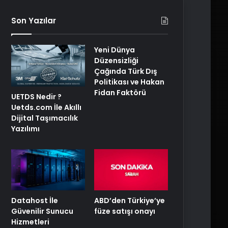
Son Yazılar
Yeni Dünya
Düzensizliği
Çağında Türk Dış
Politikası ve Hakan
Fidan Faktörü
UETDS Nedir ?
Uetds.com İle Akıllı
Dijital Taşımacılık
Yazılımı
ABD’den Türkiye’ye
Datahost İle
füze satışı onayı
Güvenilir Sunucu
Hizmetleri