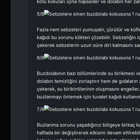
kötü kokuları içine hapseder ve dolabın her za
5
/8
Fazla nem sebzeleri yumuşatır, çürütür ve küf
kağıdı bu sorunu kökten çözebilir. Sebzeliğin i
çekerek sebzelerin uzun süre diri kalmasını sağ
6
/8
Buzdolabının bazı bölümlerinde su birikmesi 
dolabın temizliğini zorlaştırır hem de gıdaları
çekerek, su birikintilerinin oluşmasını engelle
buzlanmayı önlemek için tuvalet kağıdı kullanın
7
/8
Buzlanma sorunu yaşadığınız bölgeye birkaç kat
haftada bir değiştirerek etkisini devam ettirebil