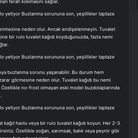
man ferah kokmasını sağlar.
lenmesine neden olur. Ancak endişelenmeyin. Tuvalet
çine bir rulo tuvalet kağıdı koyduğunuzda, fazla nemi
lar.
veya buzlanma sorunu yaşanabilir. Bu durum hem
n zarar görmesine neden olur. Tuvalet kağıdı bu nemi
r. Özellikle no-frost olmayan eski model buzdolaplarında
.
 kağıt havlu veya bir rulo tuvalet kağıdı koyun. Her 2-3
irsiniz. Özellikle soğan, sarımsak, balık veya peynir gibi