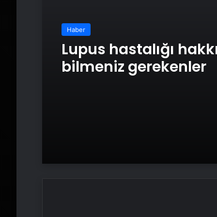
Haber
Lupus hastalığı hakk
bilmeniz gerekenler