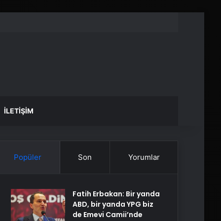
İLETIŞIM
Popüler
Son
Yorumlar
Fatih Erbakan: Bir yanda
ABD, bir yanda YPG biz
de Emevi Camii’nde