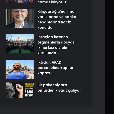
namaz kılıyoruz
Kılıçdaroğlu’nun mal
varlıklarına ve banka
hesaplarına haciz
konuldu
İhraçları istenen
teğmenlerin dosyası
ikinci kez disiplin
kurulunda
İktidar, AFAD
personeline kapıları
kapattı…
Bir paket sigara
ömürden 7 saat çalıyor