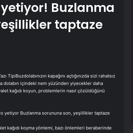
 yetiyor! Buzlanma
şillikler taptaze
azı Tipi
Buzdolabınızın kapağını açtığınızda sizi rahatsız
da dolabın içindeki nem yüzünden yiyecekler daha
uvalet kağıdı koyun, problemlerin nasıl çözüldüğünü
let kağıdı koyma yöntemi, bazı önlemleri beraberinde